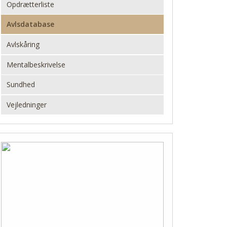
Opdrætterliste
Avlsdatabase
Avlskåring
Mentalbeskrivelse
Sundhed
Vejledninger