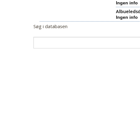
Ingen info
Albueledsd
Ingen info
Søg i databasen