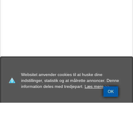
Websitet anvender cookies til at huske dine
indstillinger, statistik og at målrette annoncer. Denne
information deles med tredjepart.
Læs mere >>
OK
Grundinfo
Stamtavle
Avlskåring