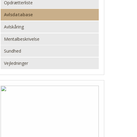
Opdrætterliste
Avlsdatabase
Avlskåring
Mentalbeskrivelse
Sundhed
Vejledninger