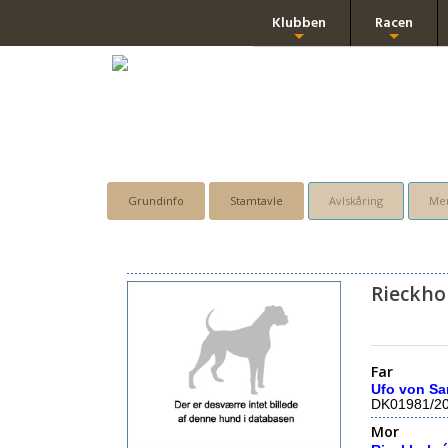
Klubben
Racen
+
+
Grundinfo
Stamtavle
Avlskåring
Men
Rieckho
Far
Ufo von Sa
DK01981/2
Mor