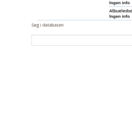
Ingen info
Albueledsd
Ingen info
Søg i databasen