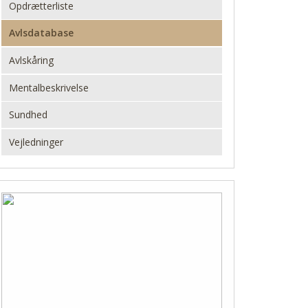
Opdrætterliste
Avlsdatabase
Avlskåring
Mentalbeskrivelse
Sundhed
Vejledninger