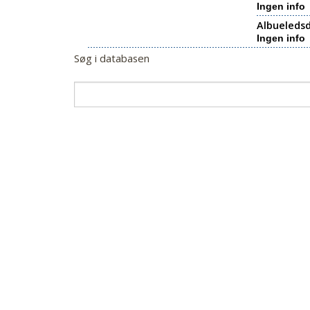
Ingen info
Albueledsd
Ingen info
Søg i databasen