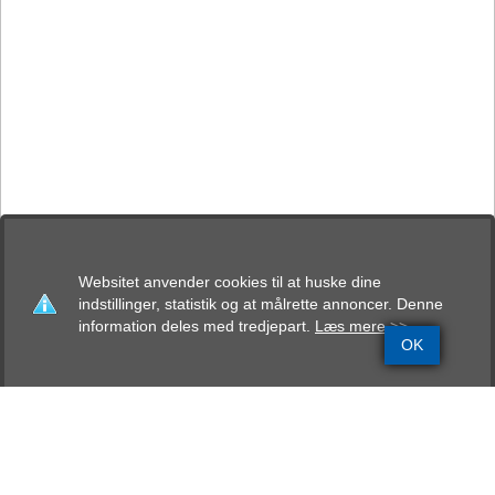
Websitet anvender cookies til at huske dine
indstillinger, statistik og at målrette annoncer. Denne
information deles med tredjepart.
Læs mere >>
OK