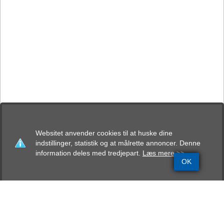
Websitet anvender cookies til at huske dine
indstillinger, statistik og at målrette annoncer. Denne
information deles med tredjepart.
Læs mere >>
OK