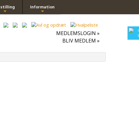
stilling
Information
+
+
MEDLEMSLOGIN »
BLIV MEDLEM »