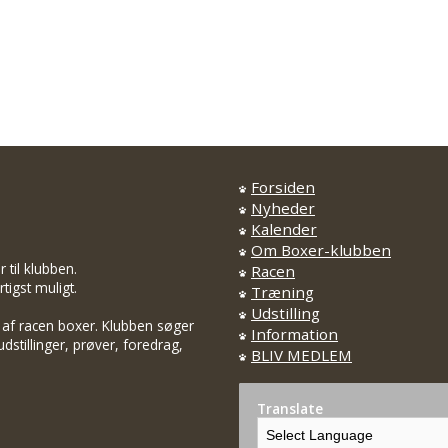
Forsiden
Nyheder
Kalender
Om Boxer-klubben
til klubben.
Racen
tigst muligt.
Træning
Udstilling
 af racen boxer. Klubben søger
Information
dstillinger, prøver, foredrag,
BLIV MEDLEM
Translate