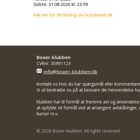
Sidste: 31.08.2026 kl. 23:59
Klik her for tilmelding via hundeweb.dk
Boxer-klubben
CVRnr: 35991123
info@boxer-klubben.dk
Kontakt os hvis du har spørgsmål eller kommentarer 
Vi vil bestræbe os på at besvare din henvendelse hur
Klubben har til formål at fremme avl og anvendelse
at opfylde sit formål ved at arrangere avlskåringer, u
kurser m.v.
© 2026 Boxer-klubben. All rights reserved.