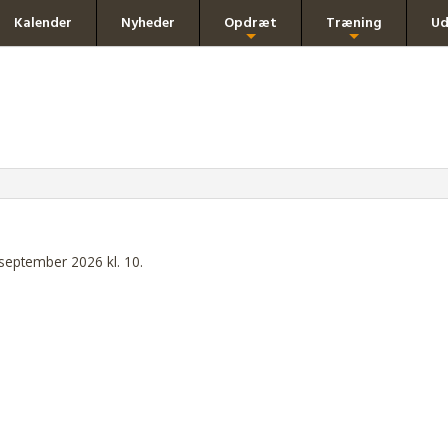
Kalender
Nyheder
Opdræt
Træning
Ud
+
+
 september 2026 kl. 10.