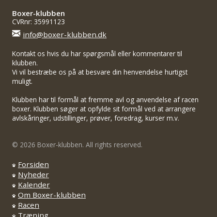
Boxer-klubben
CVRnr: 35991123
info@boxer-klubben.dk
Kontakt os hvis du har spørgsmål eller kommentarer til
klubben.
Vi vil bestræbe os på at besvare din henvendelse hurtigst
muligt.
Klubben har til formål at fremme avl og anvendelse af racen
boxer. Klubben søger at opfylde sit formål ved at arrangere
avlskåringer, udstillinger, prøver, foredrag, kurser m.v.
© 2026 Boxer-klubben. All rights reserved.
Forsiden
Nyheder
Kalender
Om Boxer-klubben
Racen
Træning