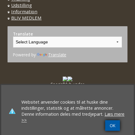
Udstilling
Information
BLIV MEDLEM
Translate
Powered by
Translate
Specialklub under
Dansk Kennel Klub og FCI
Websitet anvender cookies til at huske dine
indstillinger, statistik og at målrette annoncer.
Denne information deles med tredjepart.
Læs mere
>>
OK