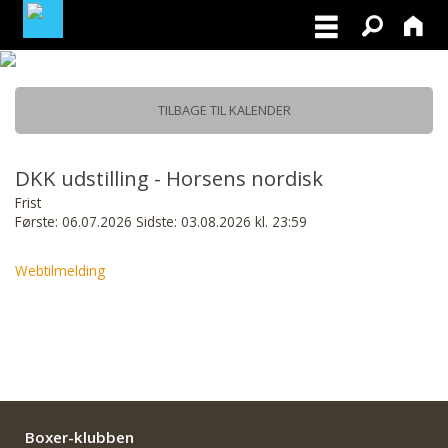
MEDLEMSLOGIN
TILBAGE TIL KALENDER
BLIV MEDLEM
DKK udstilling - Horsens nordisk
Frist
Første: 06.07.2026 Sidste: 03.08.2026 kl. 23:59
Webtilmelding
Boxer-klubben