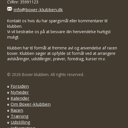
CVRnr: 35991123
info@boxer-klubben.dk
Kontakt os hvis du har spørgsmål eller kommentarer til
klubben.
Vi vil bestræbe os på at besvare din henvendelse hurtigst
muligt.
Klubben har til formål at fremme avl og anvendelse af racen
boxer. Klubben søger at opfylde sit formål ved at arrangere
avlskåringer, udstillinger, prøver, foredrag, kurser m.v.
© 2026 Boxer-klubben. All rights reserved.
Forsiden
Nyheder
Kalender
Om Boxer-klubben
Racen
Træning
Udstilling
Information