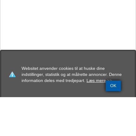
Websitet anvender cookies til at huske dine
indstillinger, statistik og at målrette annoncer. Denne
information deles med tredjepart.
Læs mere >>
OK
Grundinfo
Stamtavle
Avlskåring