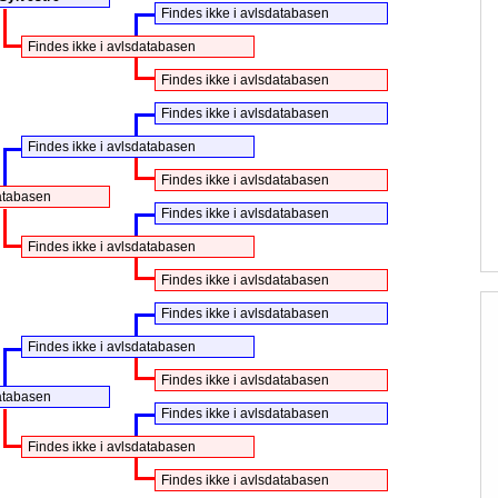
Findes ikke i avlsdatabasen
Findes ikke i avlsdatabasen
Findes ikke i avlsdatabasen
Findes ikke i avlsdatabasen
Findes ikke i avlsdatabasen
Findes ikke i avlsdatabasen
databasen
Findes ikke i avlsdatabasen
Findes ikke i avlsdatabasen
Findes ikke i avlsdatabasen
Findes ikke i avlsdatabasen
Findes ikke i avlsdatabasen
Findes ikke i avlsdatabasen
databasen
Findes ikke i avlsdatabasen
Findes ikke i avlsdatabasen
Findes ikke i avlsdatabasen