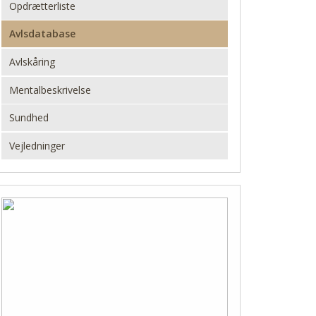
Opdrætterliste
Avlsdatabase
Avlskåring
Mentalbeskrivelse
Sundhed
Vejledninger