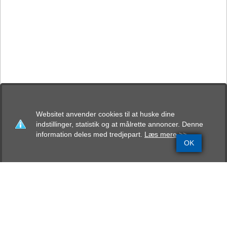
Websitet anvender cookies til at huske dine
indstillinger, statistik og at målrette annoncer. Denne
information deles med tredjepart.
Læs mere >>
OK
Grundinfo
Stamtavle
Avlskåring