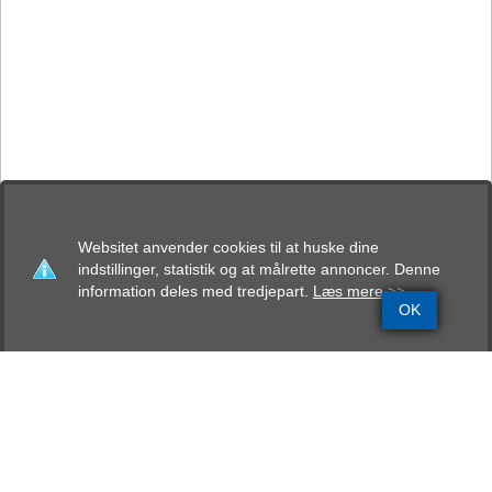
Websitet anvender cookies til at huske dine
indstillinger, statistik og at målrette annoncer. Denne
information deles med tredjepart.
Læs mere >>
OK
Grundinfo
Stamtavle
Avlskåring