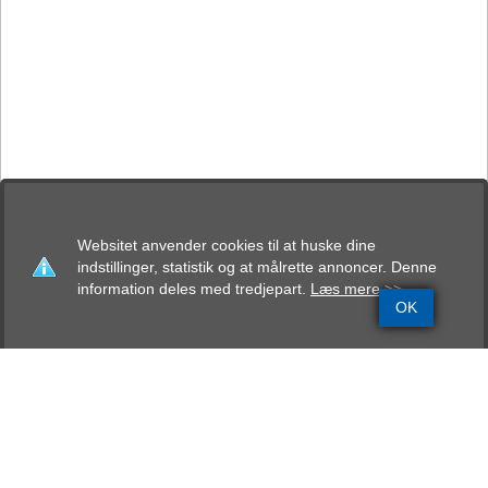
Websitet anvender cookies til at huske dine
indstillinger, statistik og at målrette annoncer. Denne
information deles med tredjepart.
Læs mere >>
OK
Grundinfo
Stamtavle
Avlskåring