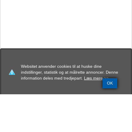
Websitet anvender cookies til at huske dine
indstillinger, statistik og at målrette annoncer. Denne
information deles med tredjepart.
Læs mere >>
OK
Grundinfo
Stamtavle
Avlskåring