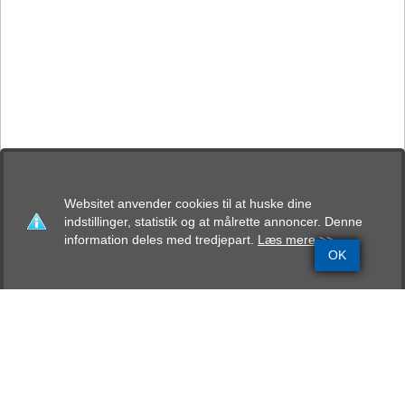
Websitet anvender cookies til at huske dine
indstillinger, statistik og at målrette annoncer. Denne
information deles med tredjepart.
Læs mere >>
OK
Grundinfo
Stamtavle
Avlskåring