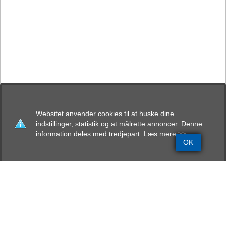
Websitet anvender cookies til at huske dine
indstillinger, statistik og at målrette annoncer. Denne
information deles med tredjepart.
Læs mere >>
OK
Grundinfo
Stamtavle
Avlskåring