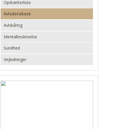
Opdrætterliste
Avlsdatabase
Avlskåring
Mentalbeskrivelse
Sundhed
Vejledninger