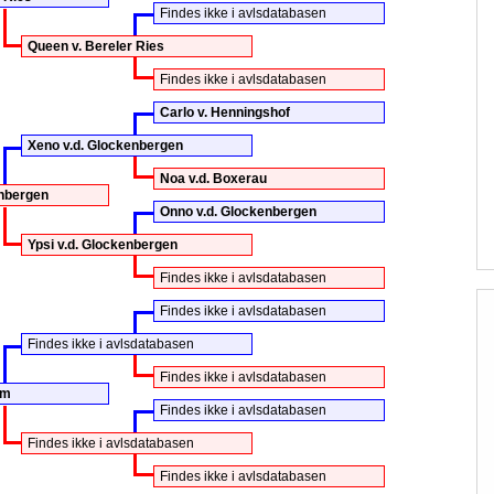
Findes ikke i avlsdatabasen
Queen v. Bereler Ries
Findes ikke i avlsdatabasen
Carlo v. Henningshof
Xeno v.d. Glockenbergen
Noa v.d. Boxerau
enbergen
Onno v.d. Glockenbergen
Ypsi v.d. Glockenbergen
Findes ikke i avlsdatabasen
Findes ikke i avlsdatabasen
Findes ikke i avlsdatabasen
Findes ikke i avlsdatabasen
um
Findes ikke i avlsdatabasen
Findes ikke i avlsdatabasen
Findes ikke i avlsdatabasen