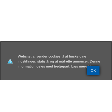
Websitet anvender cookies til at huske dine
indstillinger, statistik og at målrette annoncer. Denne
information deles med tredjepart.
Læs mere >>
OK
Grundinfo
Stamtavle
Avlskåring