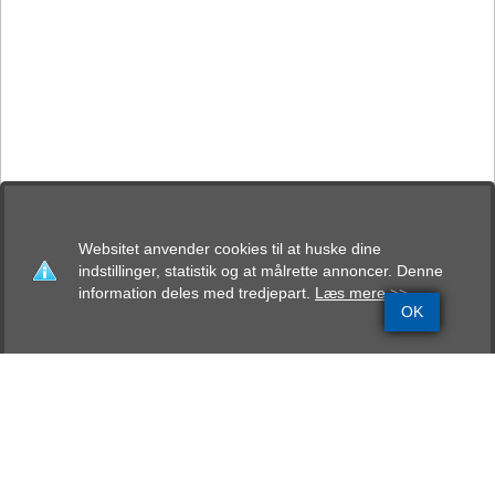
Websitet anvender cookies til at huske dine
indstillinger, statistik og at målrette annoncer. Denne
information deles med tredjepart.
Læs mere >>
OK
Grundinfo
Stamtavle
Avlskåring