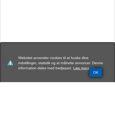
Websitet anvender cookies til at huske dine
indstillinger, statistik og at målrette annoncer. Denne
information deles med tredjepart.
Læs mere >>
OK
Grundinfo
Stamtavle
Avlskåring