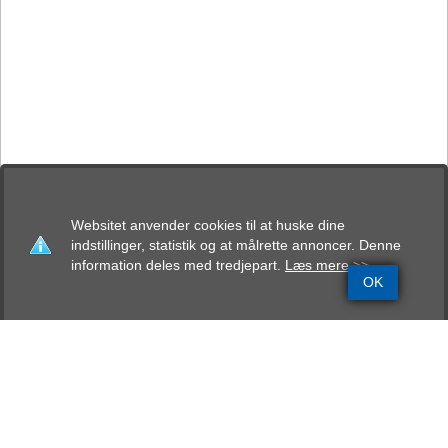
Websitet anvender cookies til at huske dine
indstillinger, statistik og at målrette annoncer. Denne
information deles med tredjepart.
Læs mere >>
OK
Grundinfo
Stamtavle
Avlskåring