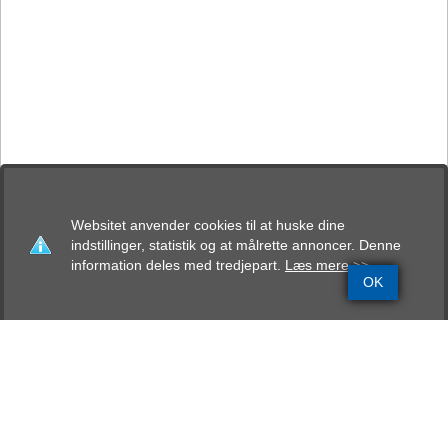
Websitet anvender cookies til at huske dine
indstillinger, statistik og at målrette annoncer. Denne
information deles med tredjepart.
Læs mere >>
OK
Grundinfo
Stamtavle
Avlskåring