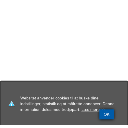
Websitet anvender cookies til at huske dine
indstillinger, statistik og at målrette annoncer. Denne
information deles med tredjepart.
Læs mere >>
OK