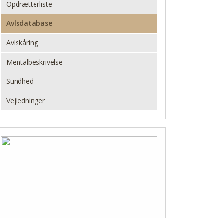
Opdrætterliste
Avlsdatabase
Avlskåring
Mentalbeskrivelse
Sundhed
Vejledninger