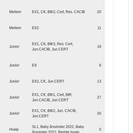
Mellem
EX1, CK, BIK2, Cert, Res. CACIB
20
Mellem
EX2
11
EX1, CK, BIK3, Res. Cert,
Junior
18
Jun.CACIB, Jun.CERT
Junior
EX
8
Junior
EX2, CK, Jun.CERT
13
EX1, CK, BIK1, Cert, BIR,
Junior
27
Jun.CACIB, Jun.CERT
EX1, CK, BIK2, Jun. CACIB,
Junior
20
Jun.CERT
SL1, Baby årsvinder 2022, Baby
Hvalp
0
årsvinder 2022, Bedste hvalp