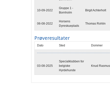
Gruppe 1 -
10-09-2022
Birgit Achterholt
Bornholm
Horsens
06-08-2022
Thomas Rohlin
Dyreskueplads
Prøveresultater
Dato
Sted
Dommer
Specialklubben for
03-08-2025
belgiske
Knud Rasmus
Hyrdehunde