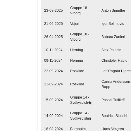
Gruppe 18 -
23-08-2025
Anton Spindler
Viborg
21-06-2025
Vejen
Igor Selimovic
Gruppe 18 -
26-04-2025
Babara Zanieri
Viborg
10-11-2024
Herning
Alex Palacin
09-11-2024
Herning
Christofer Habig
22-09-2024
Roskilde
Leif Ragnar Hjorth
Carina Andersson
21-09-2024
Roskilde
Rapp
Gruppe 14 -
15-09-2024
Pascal Trifilieff
Sydkyst/Ish�j
Gruppe 14 -
14-09-2024
Beatrice Stocchi
Sydkyst/Ishøj
18-08-2024
Bornholm
Hans Almgren