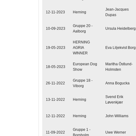
Jean-Jacques
12-11-2023
Herning
Dupas
Gruppe 20 -
10-09-2023
Ursula Heidelberg
Aalborg
HERNING
19-05-2023
AGRIA
Eva Liljekvist Borg
WINNER
European Dog
Maritha Östlund-
18-05-2023
Show
Holmsten
Gruppe 18 -
26-11-2022
Anna Bogucka
Viborg
Svend Erik
13-11-2022
Herning
Løvenkjær
12-11-2022
Herning
John Williams
Gruppe 1 -
11-09-2022
Uwe Werner
Bornholm