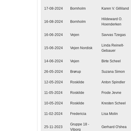
17-08-2024
Bornholm
Karen V. Gilliland
Hildeward O.
16-08-2024
Bornholm
Hoenderken
16-06-2024
Vejen
Savvas Tzegas
Linda Reinelt-
15-06-2024
Vejen Nordisk
Gebauer
14-06-2024
Vejen
Birte Scheel
26-05-2024
Brørup
Suzana Simon
12-05-2024
Roskilde
Anton Spindler
11-05-2024
Roskilde
Frode Jevne
10-05-2024
Roskilde
Kresten Scheel
11-02-2024
Fredericia
Lisa Molin
Gruppe 18 -
25-11-2023
Gerhard O'shea
Viborg