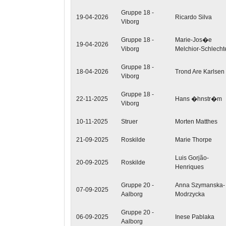
Gruppe 18 -
19-04-2026
Ricardo Silva
Viborg
Gruppe 18 -
Marie-Jos�e
19-04-2026
Viborg
Melchior-Schlecht
Gruppe 18 -
18-04-2026
Trond Are Karlsen
Viborg
Gruppe 18 -
22-11-2025
Hans �hnstr�m
Viborg
10-11-2025
Struer
Morten Matthes
21-09-2025
Roskilde
Marie Thorpe
Luis Gorjão-
20-09-2025
Roskilde
Henriques
Gruppe 20 -
Anna Szymanska-
07-09-2025
Aalborg
Modrzycka
Gruppe 20 -
06-09-2025
Inese Pablaka
Aalborg