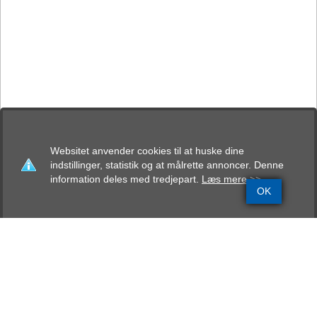
Websitet anvender cookies til at huske dine
indstillinger, statistik og at målrette annoncer. Denne
information deles med tredjepart.
Læs mere >>
OK
Grundinfo
Stamtavle
Avlskåring