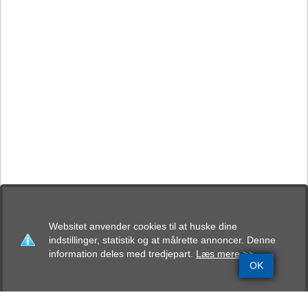
Websitet anvender cookies til at huske dine
indstillinger, statistik og at målrette annoncer. Denne
information deles med tredjepart.
Læs mere >>
OK