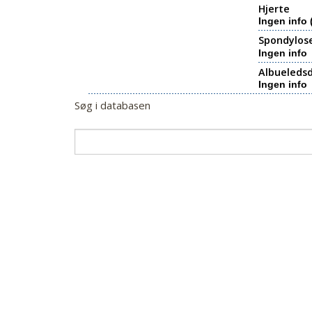
Hjerte
Ingen info 
Spondylos
Ingen info
Albueledsd
Ingen info
Søg i databasen