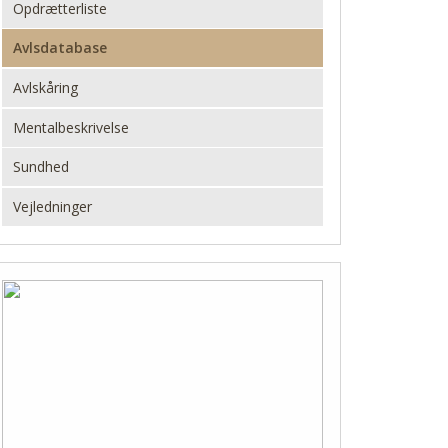
Opdrætterliste
Avlsdatabase
Avlskåring
Mentalbeskrivelse
Sundhed
Vejledninger