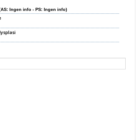
(AS: Ingen info - PS: Ingen info)
e
ysplasi