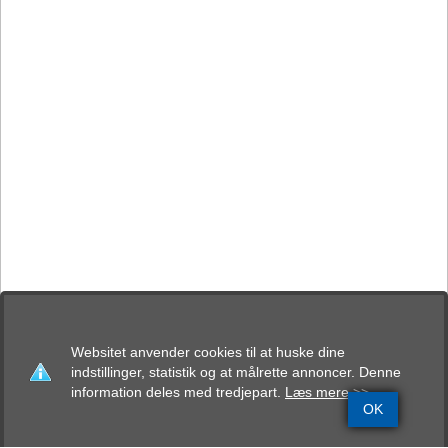
Websitet anvender cookies til at huske dine
indstillinger, statistik og at målrette annoncer. Denne
information deles med tredjepart.
Læs mere >>
OK