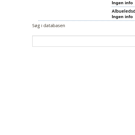
Ingen info
Albueledsd
Ingen info
Søg i databasen