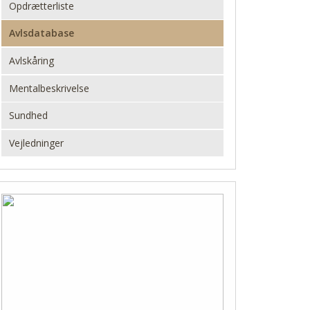
Opdrætterliste
Avlsdatabase
Avlskåring
Mentalbeskrivelse
Sundhed
Vejledninger