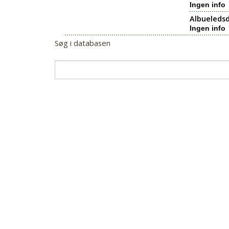
Ingen info
Albueledsd
Ingen info
Søg i databasen