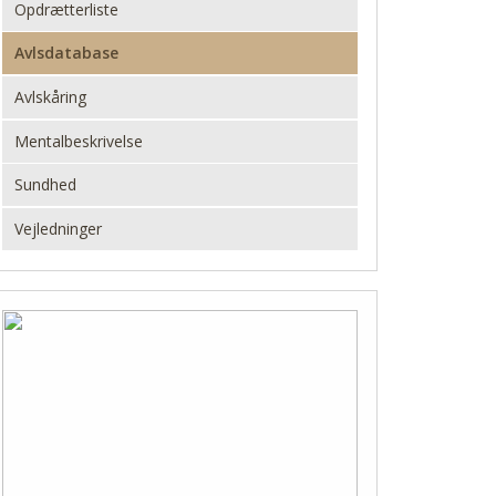
Opdrætterliste
Avlsdatabase
Avlskåring
Mentalbeskrivelse
Sundhed
Vejledninger