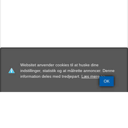
Websitet anvender cookies til at huske dine
indstillinger, statistik og at målrette annoncer. Denne
information deles med tredjepart.
Læs mere >>
OK
Grundinfo
Stamtavle
Avlskåring