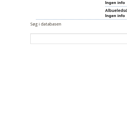
Ingen info
Albueledsd
Ingen info
Søg i databasen