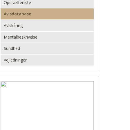
Opdrætterliste
Avlsdatabase
Avlskåring
Mentalbeskrivelse
Sundhed
Vejledninger