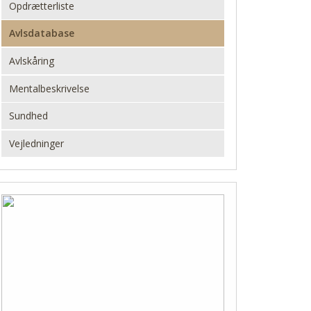
Opdrætterliste
Avlsdatabase
Avlskåring
Mentalbeskrivelse
Sundhed
Vejledninger