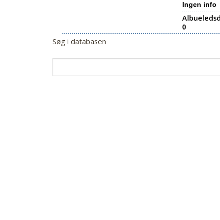
Ingen info
Albueledsd
0
Søg i databasen