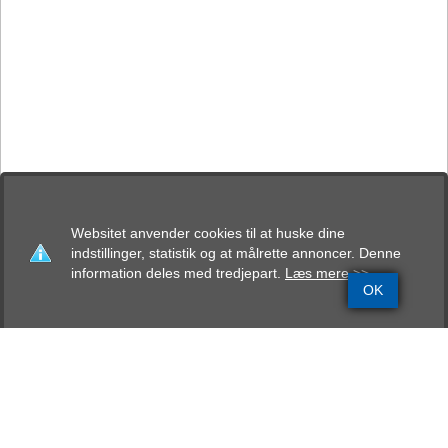
Websitet anvender cookies til at huske dine
indstillinger, statistik og at målrette annoncer. Denne
information deles med tredjepart.
Læs mere >>
OK
Grundinfo
Stamtavle
Avlskåring