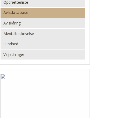
Opdrætterliste
Avlsdatabase
Avlskåring
Mentalbeskrivelse
Sundhed
Vejledninger