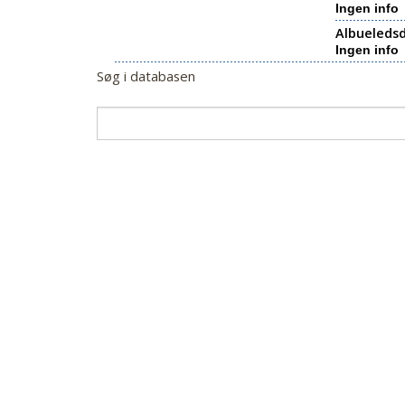
Ingen info
Albueledsd
Ingen info
Søg i databasen