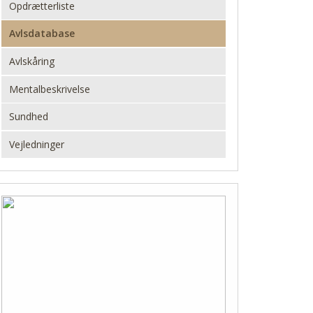
Opdrætterliste
Avlsdatabase
Avlskåring
Mentalbeskrivelse
Sundhed
Vejledninger