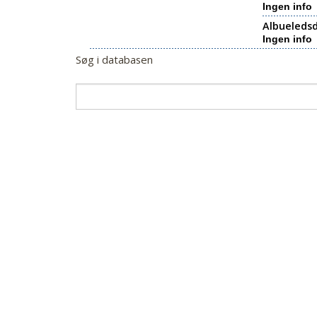
Ingen info
Albueledsd
Ingen info
Søg i databasen