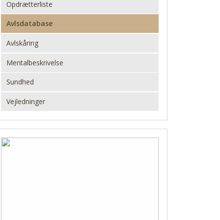
Opdrætterliste
Avlsdatabase
Avlskåring
Mentalbeskrivelse
Sundhed
Vejledninger