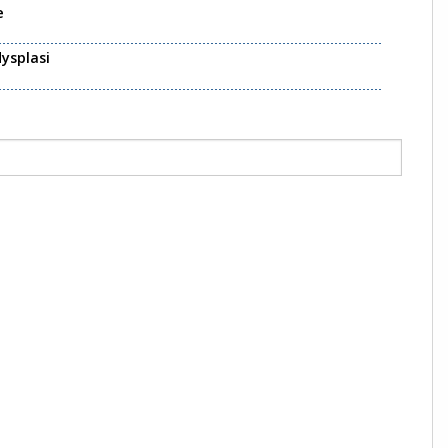
e
ysplasi