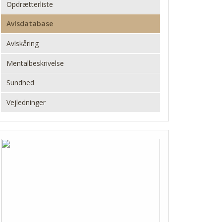
Opdrætterliste
Avlsdatabase
Avlskåring
Mentalbeskrivelse
Sundhed
Vejledninger