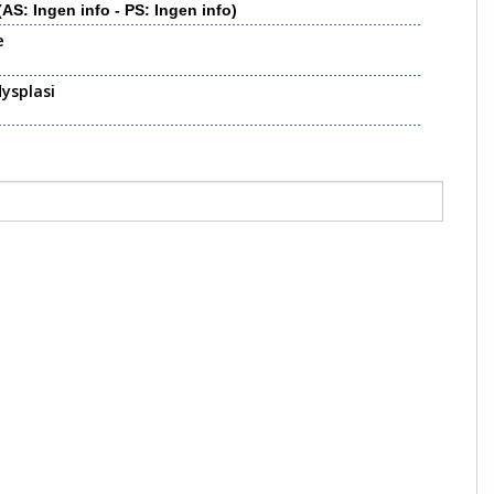
(AS: Ingen info - PS: Ingen info)
e
ysplasi