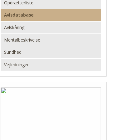
Opdrætterliste
Avlsdatabase
Avlskåring
Mentalbeskrivelse
Sundhed
Vejledninger