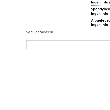
Ingen info 
Spondylos
Ingen info
Albueledsd
Ingen info
Søg i databasen