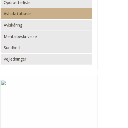
Opdrætterliste
Avlsdatabase
Avlskåring
Mentalbeskrivelse
Sundhed
Vejledninger