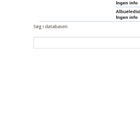
Ingen info
Albueledsd
Ingen info
Søg i databasen