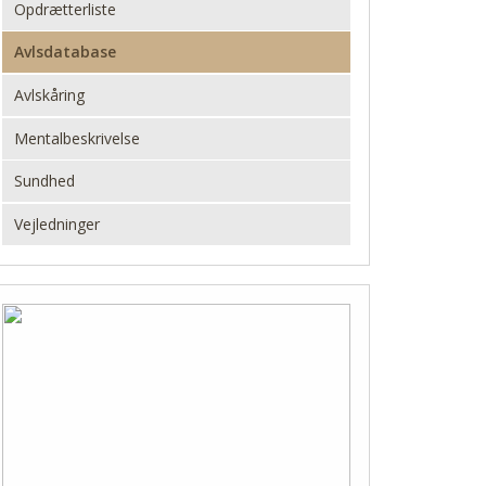
Opdrætterliste
Avlsdatabase
Avlskåring
Mentalbeskrivelse
Sundhed
Vejledninger