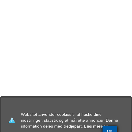
Websitet anvender cookies til at huske dine
indstillinger, statistik og at målrette annoncer. Denne
information deles med tredjepart.
Læs mere >>
OK