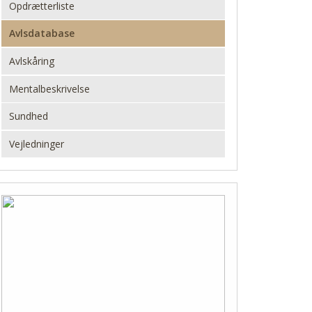
Opdrætterliste
Avlsdatabase
Avlskåring
Mentalbeskrivelse
Sundhed
Vejledninger