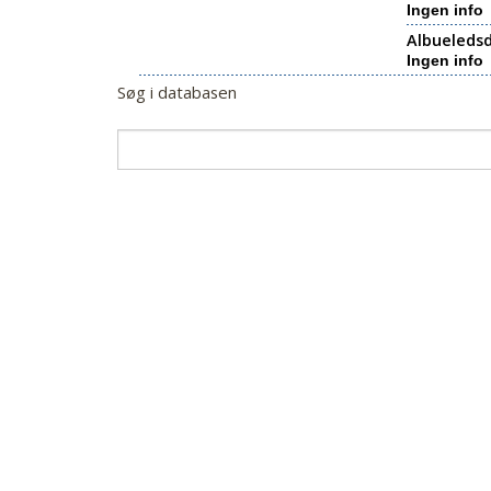
Ingen info
Albueledsd
Ingen info
Søg i databasen