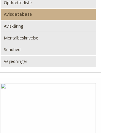
Opdrætterliste
Avlsdatabase
Avlskåring
Mentalbeskrivelse
Sundhed
Vejledninger