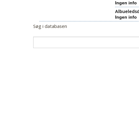
Ingen info
Albueledsd
Ingen info
Søg i databasen