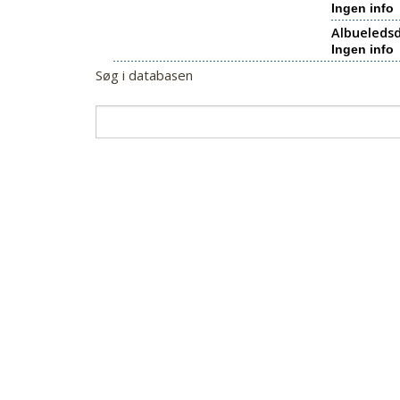
Ingen info
Albueledsd
Ingen info
Søg i databasen