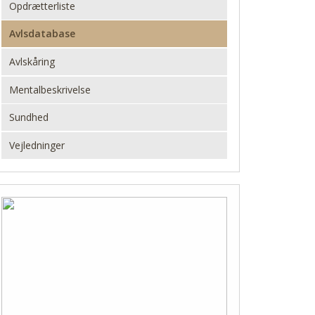
Opdrætterliste
Avlsdatabase
Avlskåring
Mentalbeskrivelse
Sundhed
Vejledninger