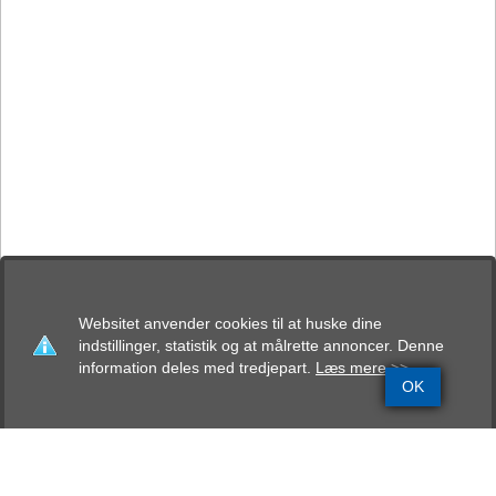
Websitet anvender cookies til at huske dine
indstillinger, statistik og at målrette annoncer. Denne
information deles med tredjepart.
Læs mere >>
OK