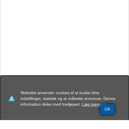
Websitet anvender cookies til at huske dine
indstillinger, statistik og at målrette annoncer. Denne
information deles med tredjepart.
Læs mere >>
OK