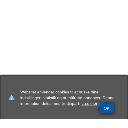
Websitet anvender cookies til at huske dine
indstillinger, statistik og at målrette annoncer. Denne
information deles med tredjepart.
Læs mere >>
OK