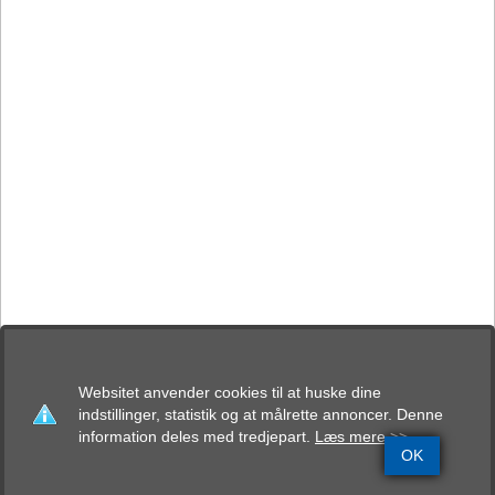
Websitet anvender cookies til at huske dine
indstillinger, statistik og at målrette annoncer. Denne
information deles med tredjepart.
Læs mere >>
OK